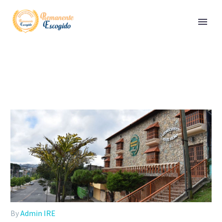
By
Admin IRE