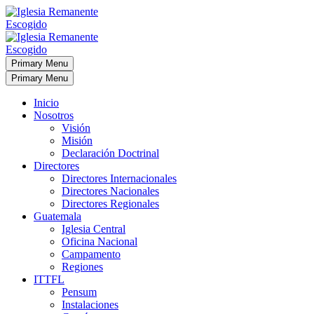
Primary Menu
Primary Menu
Inicio
Nosotros
Visión
Misión
Declaración Doctrinal
Directores
Directores Internacionales
Directores Nacionales
Directores Regionales
Guatemala
Iglesia Central
Oficina Nacional
Campamento
Regiones
ITTFL
Pensum
Instalaciones