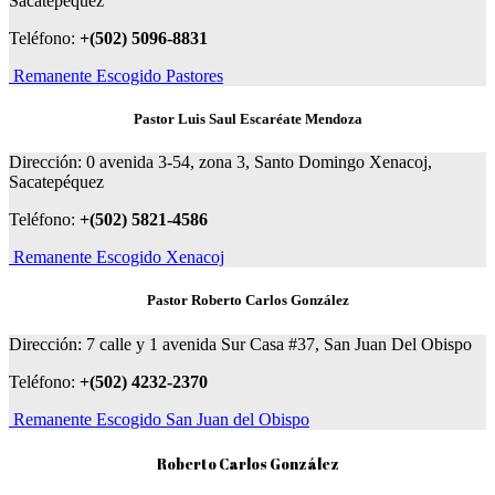
Sacatepéquez
Teléfono:
+(502) 5096-8831
Remanente Escogido Pastores
Pastor Luis Saul Escaréate Mendoza
Dirección: 0 avenida 3-54, zona 3, Santo Domingo Xenacoj,
Sacatepéquez
Teléfono:
+(502) 5821-4586
Remanente Escogido Xenacoj
Pastor Roberto Carlos González
Dirección: 7 calle y 1 avenida Sur Casa #37, San Juan Del Obispo
Teléfono:
+(502) 4232-2370
Remanente Escogido San Juan del Obispo
Roberto Carlos González