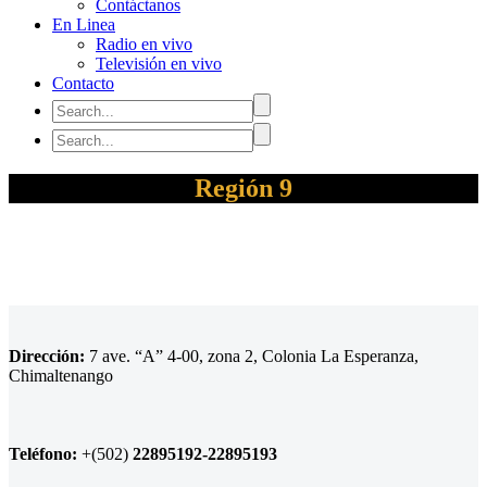
Contáctanos
En Linea
Radio en vivo
Televisión en vivo
Contacto
Región 9
Dirección:
7 ave. “A” 4-00, zona 2, Colonia La Esperanza,
Chimaltenango
Teléfono:
+(502)
22895192-22895193