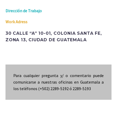
Dirección de Trabajo
Work Adress
30 CALLE “A” 10-01, COLONIA SANTA FE,
ZONA 13, CIUDAD DE GUATEMALA
Para cualquier pregunta y/ o comentario puede
comunicarse a nuestras oficinas en Guatemala a
los teléfonos (+502) 2289-5192 ó 2289-5193