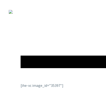
[ihe-vc image_id=”35397″]